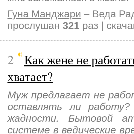
Гуна Манджари
–
Веда Ра
прослушан
321
раз | скач
2
Как жене не работать
хватает?
Муж предлагает не рабо
оставлять ли работу?
жадности. Бытовой ат
системе в ведические вр