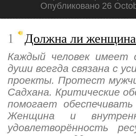
Опубликовано 26 Octob
1
Должна ли женщина
Каждый человек имеет с
души всегда связана с у
проекты. Протест мужч
Садхана. Критические о
помогает обеспечивать
Женщина и внутрен
удовлетворённость ре