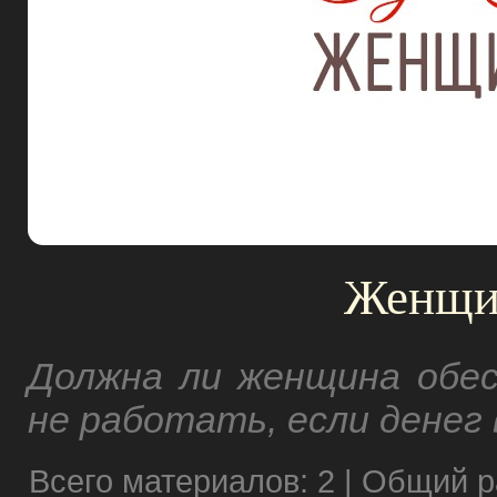
Женщин
Должна ли женщина обес
не работать, если денег
Всего материалов: 2 | Общий р