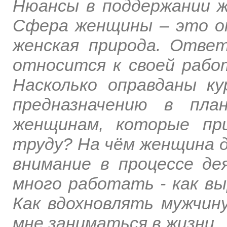
Нюансы в поддержании 
Сфера женщины – это о
женская природа. Ответ
относится к своей рабо
Насколько оправданы к
предназначению в пла
женщинам, которые пр
труду? На чём женщина 
внимание в процессе д
много работать - как вы
Как вдохновлять мужчин
мне заниматься в жизни.