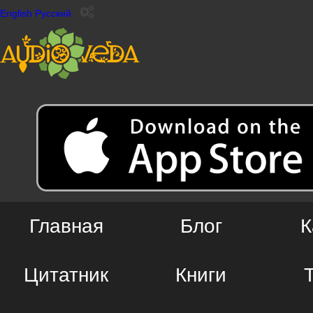
English
Русский
Главная
Блог
К
Цитатник
Книги