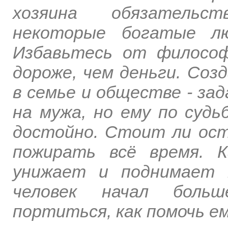
хозяина обязательс
некоторые богатые лю
Избавьтесь от филосо
дороже, чем деньги. Соз
в семье и обществе - за
на мужа, но ему по суд
достойно. Стоит ли ос
пожирать всё время. 
унижает и поднимает 
человек начал боль
портиться, как помочь е