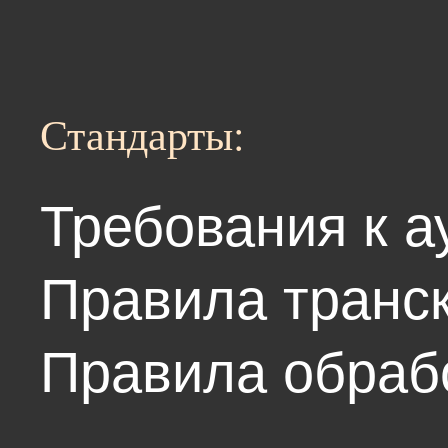
Стандарты:
Требования к а
Правила транс
Правила обрабо