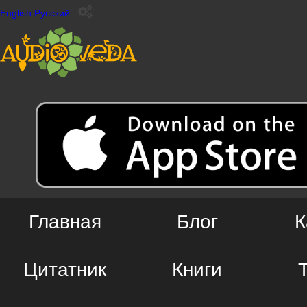
English
Русский
Главная
Блог
К
Цитатник
Книги