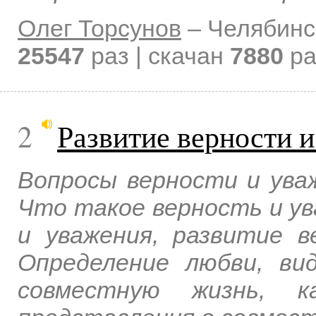
Олег Торсунов
–
Челябинс
25547
раз | скачан
7880
ра
2
Развитие верности и
Вопросы верности и уваж
Что такое верность и ув
и уважения, развитие в
Определение любви, ви
совместную жизнь, к