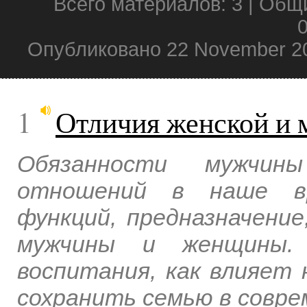
Всего материалов: 3 | Общ
0
Опубликовано 22 November 2
1
Отличия женской и
Обязанности мужчин
отношений в наше вре
функций, предназначени
мужчины и женщины. 
воспитания, как влияет 
сохранить семью в совр