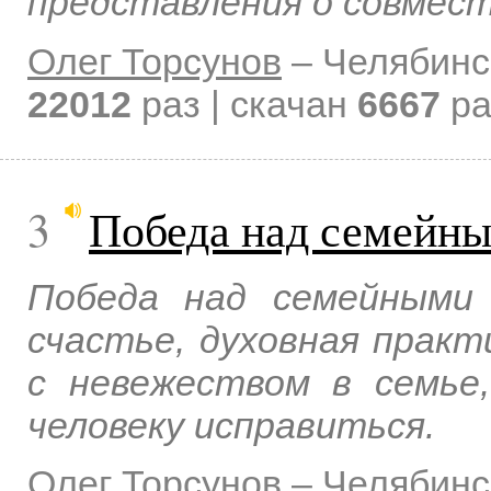
представления о совмест
Олег Торсунов
–
Челябинс
22012
раз | скачан
6667
ра
3
Победа над семейн
Победа над семейными
счастье, духовная практ
с невежеством в семье,
человеку исправиться.
Олег Торсунов
–
Челябинс