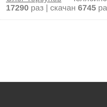
17290
раз | скачан
6745
ра