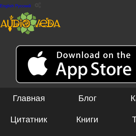
English
Русский
Главная
Блог
К
Цитатник
Книги