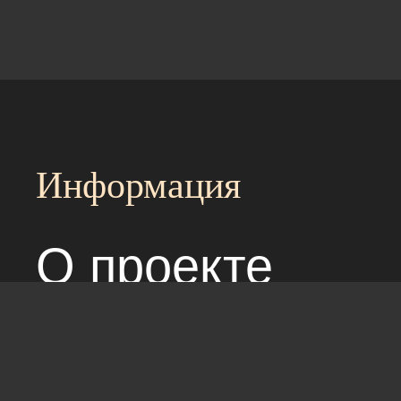
Информация
О проекте
Над сайтом раб
Соглашение с 