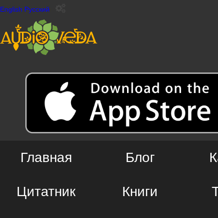
English
Русский
Главная
Блог
К
Цитатник
Книги