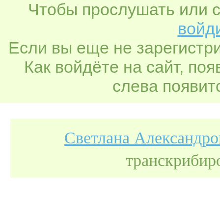
Чтобы прослушать или с
войди
Если вы еще не зарегистр
Как войдёте на сайт, по
слева появитс
Светлана Александро
транскрибир