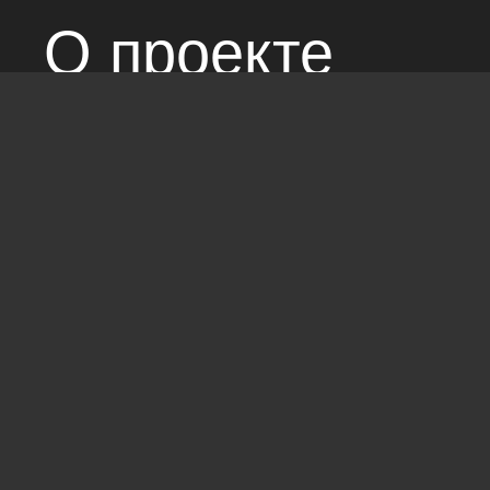
О проекте
Над сайтом раб
Соглашение с 
Стандарты: