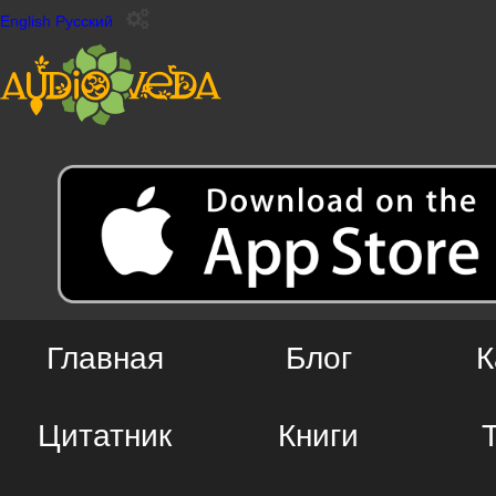
English
Русский
Главная
Блог
К
Цитатник
Книги