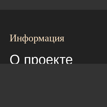
Информация
О проекте
Над сайтом раб
Соглашение с 