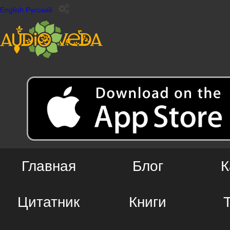
English
Русский
Главная
Блог
К
Цитатник
Книги