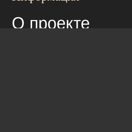
О проекте
Над сайтом раб
Соглашение с 
Стандарты: