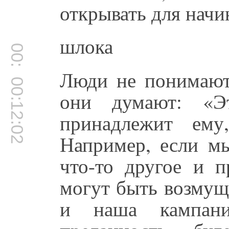
открывать для нач
шлока
00:11:53
Люди не понимают,
00:12:02
они думают: «Э
принадлежит ему
Например, если мы
что-то другое и п
могут быть возмущ
и наша кампан