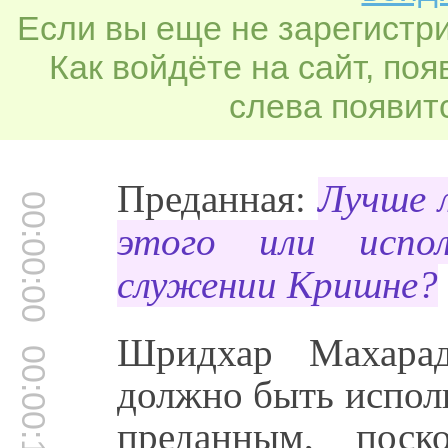
Если вы еще не зарегистр
Как войдёте на сайт, по
слева появитс
Преданная:
Лучше 
00:00:00
этого или испол
служении Кришне?
Шридхар Махара
00:00:16
должно быть испол
преданным, поск