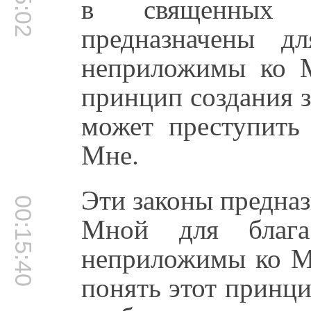
в священных 
предназначены д
неприложимы ко М
принцип создания з
может преступить
Мне.
Эти законы предназ
00:15:40
Мной для благ
неприложимы ко М
понять этот принц