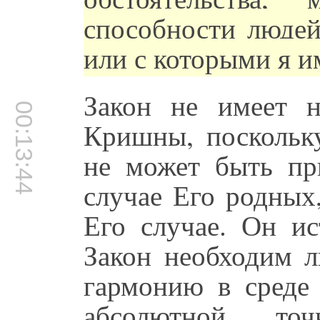
способности людей
или с которыми я и
Закон не имеет н
00:13:44
Кришны, поскольку
не может быть пр
случае Его родных,
Его случае. Он ис
Закон необходим л
гармонию в среде 
абсолютной т