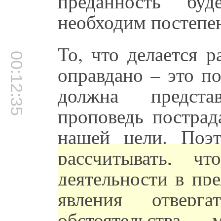
преданность буд
необходим постепе
То, что делается 
00:12:35
оправдано – это п
должна предста
проповедь пострад
нашей цели. По
рассчитывать, ч
деятельности в пр
явления отверг
обстоятельства,