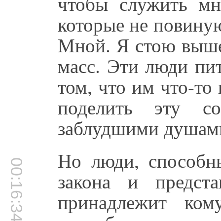
чтобы служить мн
которые не повину
Мной. Я стою выше
масс. Эти люди пи
том, что им что-то
поделить эту со
заблудшими душами
Но люди, способны
00:16:34
закона и предст
принадлежит ком