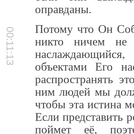
оправданы.
Потому что Он Соб
00:11:13
никто ничем не 
наслаждающийс
объектами Его на
распространять эт
ним людей мы долж
чтобы эта истина м
Если представить р
поймет её, поэт