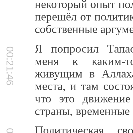
некоторый опыт пол
перешёл от полити
собственные аргум
Я попросил Тапа
00:21:46
меня к каким-т
живущим в Аллаха
места, и там состо
что это движение
страны, временные 
Политическая св