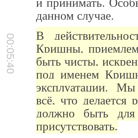
и принимать. Особ
данном случае.
В действительнос
00:05:40
Кришны, приемлем
быть чисты, искрен
под именем Кришн
эксплуатации. М
всё, что делается
должно быть для
присутствовать.