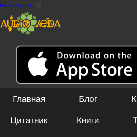
English
Русский
Главная
Блог
К
Цитатник
Книги