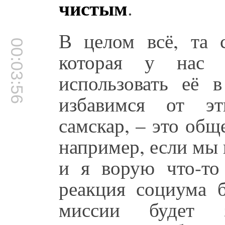
чистым
.
В целом всё, та 
00:03:56
которая у нас 
использовать её 
избавимся от эт
самскар, – это общ
например, если мы 
и я ворую что-то
реакция социума б
миссии будет 