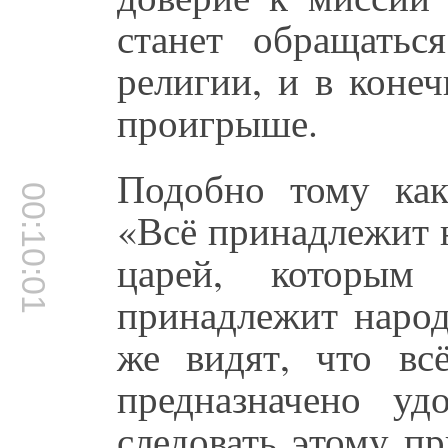
станет обращать
религии, и в коне
проигрыше.
Подобно тому как
00:10:01
«Всё принадлежит н
царей, которым 
принадлежит народ
же видят, что вс
предназначено уд
следовать этому пр