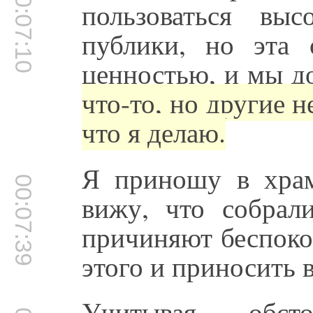
00:07:10
пользоваться вы
публики, но эта 
ценностью, и мы д
что-то, но другие 
что я делаю.
Я приношу в хра
00:07:39
вижу, что собра
причиняют беспокой
этого и приносить 
Учитывая обст