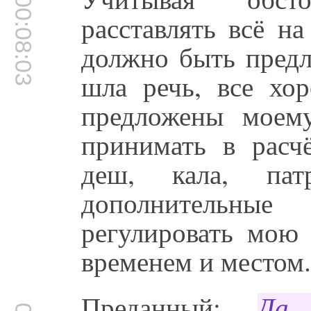
00:08:03
расставлять всё н
должно быть предл
шла речь, все хо
предложены моем
принимать в расчё
деш, кала, па
дополнительны
регулировать мою 
временем и местом
Преданный:
Да,