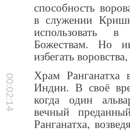
способность воров
в служении Кришн
использовать 
Божествам. Но и
избегать воровства
Храм Ранганатха
00:02:14
Индии. В своё вр
когда один альва
вечный преданный
Ранганатха, возвед