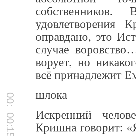
собственников.
удовлетворения 
оправдано, это Ис
случае воровство
ворует, но никако
всё принадлежит Е
шлока
00:14:46
Искренний челов
00:15:02
Кришна говорит: «