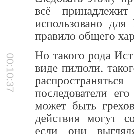
всё принадлежи
использовано для
правило общего хар
Но такого рода Ис
00:10:37
виде пилюли, тако
распространят
последователи его
может быть грехо
действия могут с
если они выгляд