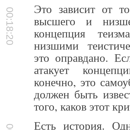
Это зависит от то
00:18:20
высшего и низше
концепция теизм
низшими теистиче
это оправдано. Ес
атакует концепц
конечно, это само
должен быть извес
того, каков этот кр
Есть история. Од