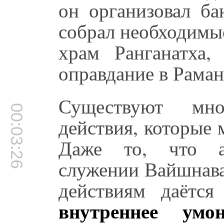
он организовал ба
собрал необходимые
храм Ранганатха,
оправдание в Раман
Существуют мно
00:03:26
действия, которые 
Даже то, что ам
служении Вайшнава
действиям даётся
внутреннее умо