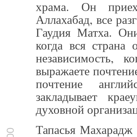
храма. Он приех
Аллахабад, все раз
Гаудия Матха. Они
когда вся страна 
независимость, 
выражаете почтени
почтение англи
закладывает крае
духовной организа
Тапасья Махарадж 