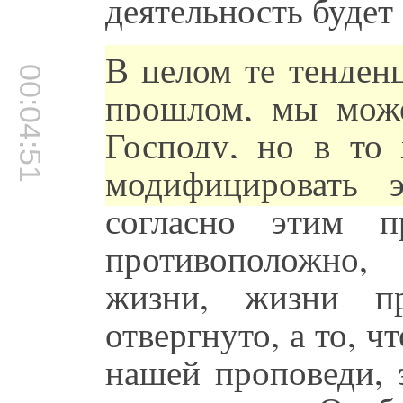
деятельность будет 
В целом те тенден
00:04:51
прошлом, мы може
Господу, но в то
модифицировать 
согласно этим п
противоположно,
жизни, жизни пр
отвергнуто, а то, ч
нашей проповеди, 