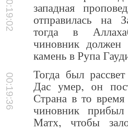
00:19:02
западная пропове
отправилась на З
тогда в Аллахаб
чиновник должен 
камень в Рупа Гауд
Тогда был рассве
00:19:36
Дас умер, он пос
Страна в то время
чиновник прибыл
Матх, чтобы зал