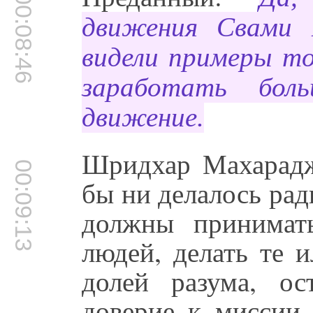
00:08:46
движения Свами
видели примеры то
заработать бол
движение.
Шридхар Махарадж:
00:09:13
бы ни делалось ра
должны принимат
людей, делать те 
долей разума, о
доверие к миссии 