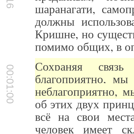
шаранагати, само
должны использов
Кришне, но сущест
помимо общих, в о
Сохраняя связь
00:01:00
благоприятно, мы 
неблагоприятно, м
об этих двух принц
всё на свои места
человек имеет ск