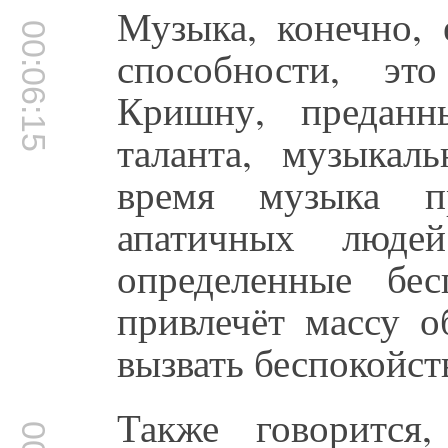
Музыка, конечно, 
00:06:15
способности, это
Кришну, предан
таланта, музыкал
время музыка п
апатичных люде
определенные бес
привлечёт массу 
вызвать беспокойст
Также говорится