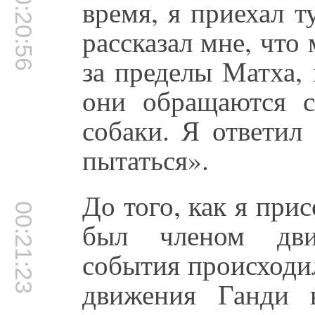
00:20:56
время, я приехал 
рассказал мне, что
за пределы Матха,
они обращаются 
собаки. Я ответил
пытаться».
До того, как я при
00:21:23
был членом дви
события происходи
движения Ганди 