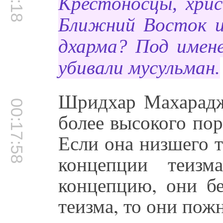
Крестоносцы, хрис
Ближний Восток и
дхарма? Под имен
убивали мусульман.
Шридхар Махарадж
00:17:58
более высокого пор
Если она низшего т
концепции теизм
концепцию, они б
теизма, то они пож