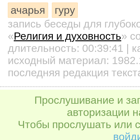
ачарья
гуру
запись беседы для глубок
«
Религия и духовность
»
со
длительность:
00:39:41
| к
исходный материал: 1982.
последняя редакция текст
Прослушивание и заг
авторизации н
Чтобы прослушать или с
войди