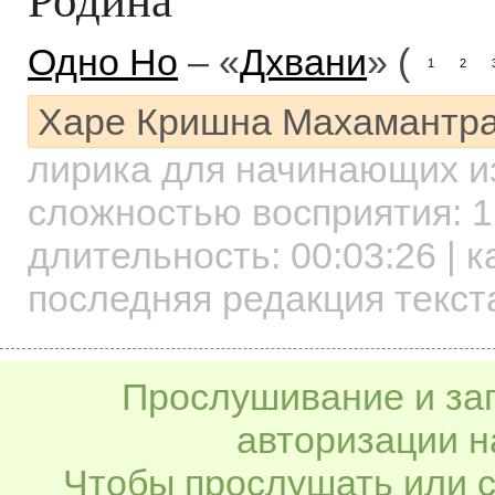
Одно Но
– «
Дхвани
» (
1
2
Харе Кришна Махамантр
лирика для начинающих
и
сложностью восприятия: 1
длительность:
00:03:26
| к
последняя редакция текст
Прослушивание и заг
авторизации н
Чтобы прослушать или с