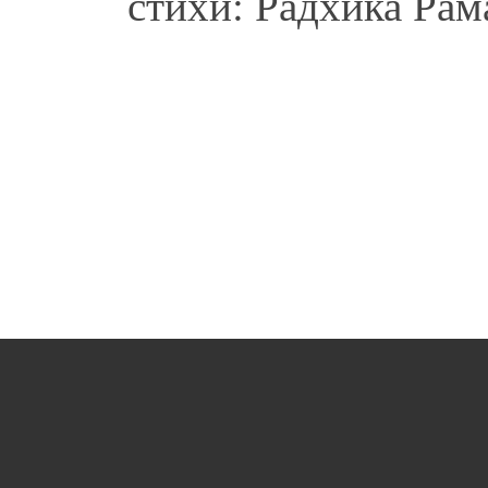
стихи: Радхика Рам