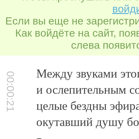
войди
Если вы еще не зарегистр
Как войдёте на сайт, по
слева появитс
Между звуками это
00:00:21
и ослепительным с
целые бездны эфира
окутавший душу бо