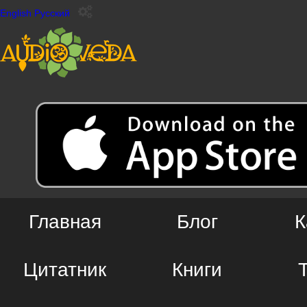
English
Русский
Главная
Блог
К
Цитатник
Книги