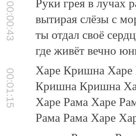
Руки грея в лучах р
00:00:43
вытирая слёзы с м
ты отдал своё сердц
где живёт вечно юн
Харе Кришна Харе
00:01:15
Кришна Кришна Ха
Харе Рама Харе Ра
Рама Рама Харе Ха