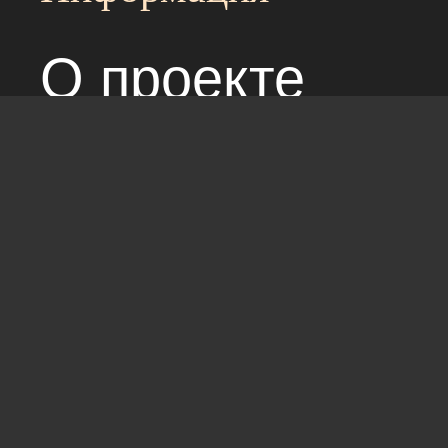
О проекте
Над сайтом раб
Соглашение с 
Стандарты: