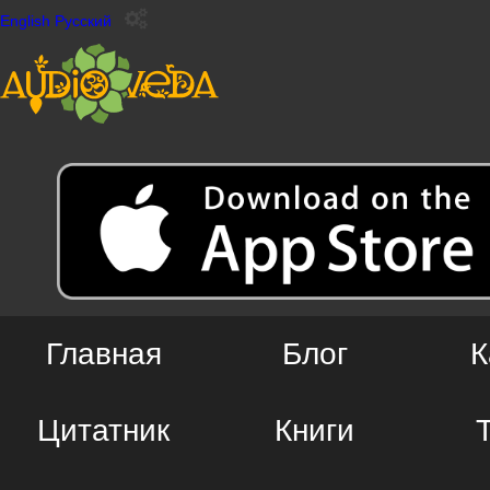
English
Русский
Главная
Блог
К
Цитатник
Книги