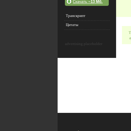
Скачать
~13 Мб.
Транскрипт
Цитаты
Т
а
advertising placeholder